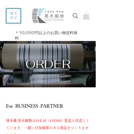
ME
NU
＊10,000円以上のお買い物送料無
料
​ORDER
For BUSINESS PARTNER
博多織 黒木織物はＯＥＭ（ＯＤＭ）製造も得意とし
ています。一緒に付加価値のある商品をつくりませ