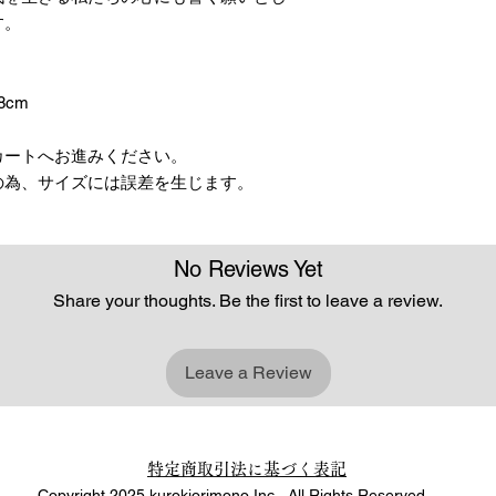
す。
8cm
カートへお進みください。
の為、サイズには誤差を生じます。
No Reviews Yet
Share your thoughts. Be the first to leave a review.
Leave a Review
特定商取引法に基づく表記
Copyright 2025 kurokiorimono Inc. All Rights Reserved.