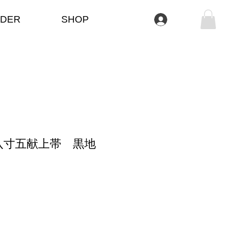
DER
SHOP
Log In
八寸五献上帯 黒地