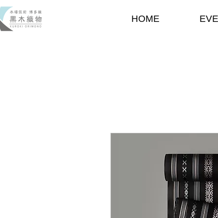
HOME
EV