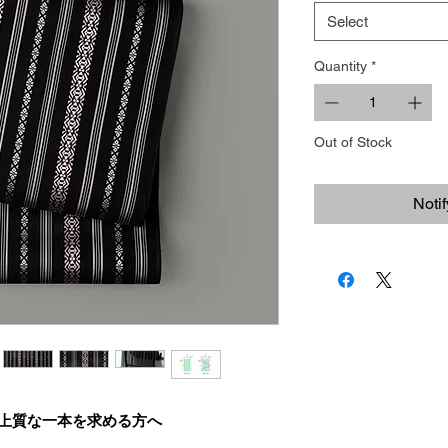
Select
Quantity
*
Out of Stock
Noti
上質な一本を求める方へ