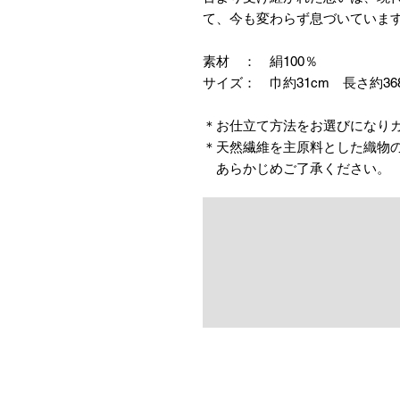
て、今も変わらず息づいていま
素材 ： 絹100％
サイズ： 巾約31cm 長さ約36
＊お仕立て方法をお選びになり
＊天然繊維を主原料とした織物
あらかじめご了承ください。