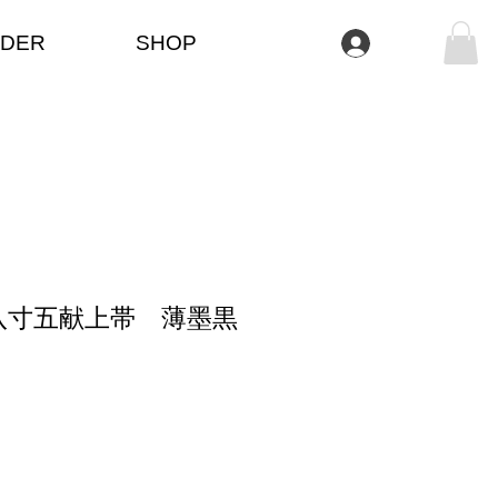
DER
SHOP
Log In
八寸五献上帯 薄墨黒