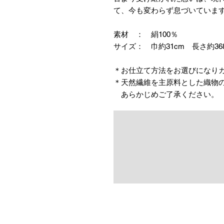
て、今も変わらず息づいていま
素材 ： 絹100％
サイズ： 巾約31cm 長さ約36
＊お仕立て方法をお選びになり
＊天然繊維を主原料とした織物
あらかじめご了承ください。