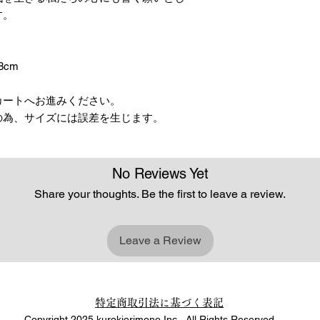
す。
8cm
カートへお進みください。
の為、サイズには誤差を生じます。
No Reviews Yet
Share your thoughts. Be the first to leave a review.
Leave a Review
特定商取引法に基づく表記
Copyright 2025 kurokiorimono Inc. All Rights Reserved.