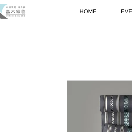
HOME
EV