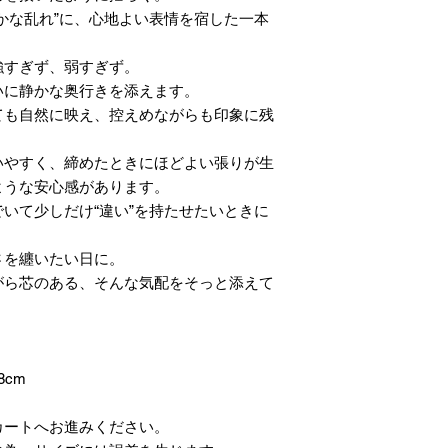
かな乱れ”に、心地よい表情を宿した一本
強すぎず、弱すぎず。
いに静かな奥行きを添えます。
ても自然に映え、控えめながらも印象に残
いやすく、締めたときにほどよい張りが生
ような安心感があります。
いて少しだけ“違い”を持たせたいときに
さを纏いたい日に。
がら芯のある、そんな気配をそっと添えて
8cm
カートへお進みください。