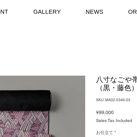
ENT
GALLERY
NEWS
OR
八寸なごや
（黒・藤色
SKU: MA02-0346-03
Price
¥99,000
Sales Tax Included
お仕立て
*