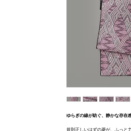
ゆらぎの線が紡ぐ、静かな存在感
規則正しいはずの菱が、ふっと