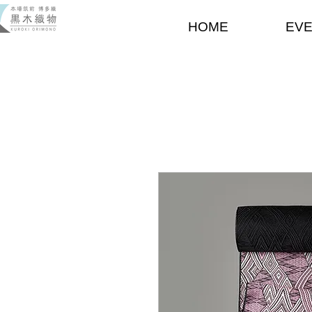
HOME
EV