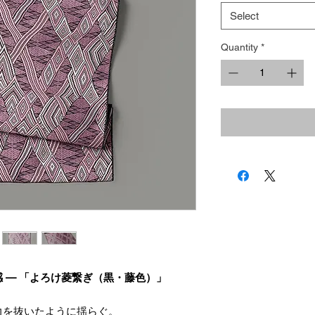
Select
Quantity
*
 — 「よろけ菱繋ぎ（黒・藤色）」
力を抜いたように揺らぐ。