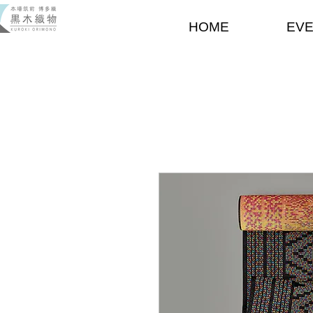
HOME
EV