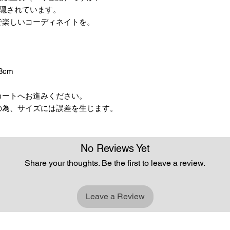
が隠されています。
で楽しいコーディネイトを。
。
8cm
カートへお進みください。
の為、サイズには誤差を生じます。
No Reviews Yet
Share your thoughts. Be the first to leave a review.
Leave a Review