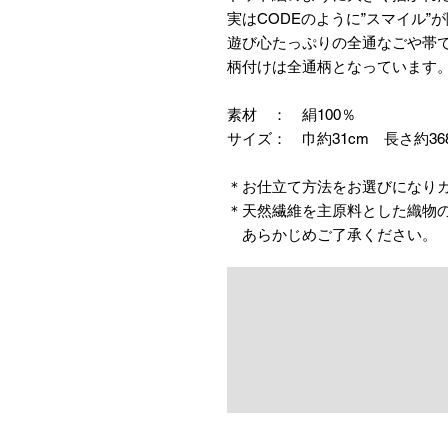
実はCODEのように”スマイル”
遊び心たっぷりの全通なごや帯
柄付けは全通柄となっています
素材 ： 絹100％
サイズ： 巾約31cm 長さ約36
＊お仕立て方法をお選びになり
＊天然繊維を主原料とした織物
あらかじめご了承ください。