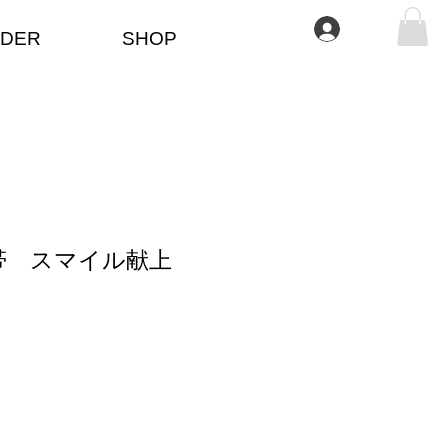
Log In
DER
SHOP
帯 スマイル献上