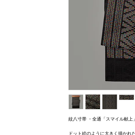
紋八寸帯 ・全通「スマイル献上
ドット絵のように大きく描かれ