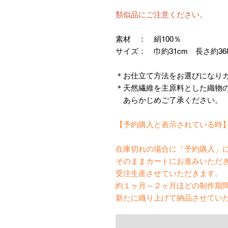
類似品にご注意ください。
素材 ： 絹100％
サイズ： 巾約31cm 長さ約36
＊お仕立て方法をお選びになり
＊天然繊維を主原料とした織物
あらかじめご了承ください。
【予約購入と表示されている時
在庫切れの場合に「予約購入」
そのままカートにお進みいただ
受注生産させていただきます。
約１ヶ月～２ヶ月ほどの制作期
新たに織り上げて納品させてい