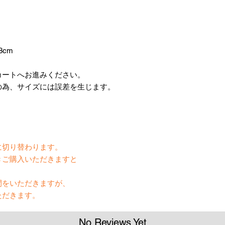
8cm
カートへお進みください。
の為、サイズには誤差を生じます。
】
に切り替わります。
きご購入いただきますと
間をいただきますが、
ただきます。
No Reviews Yet