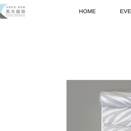
HOME
EV