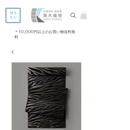
ME
NU
＊10,000円以上のお買い物送料無
料