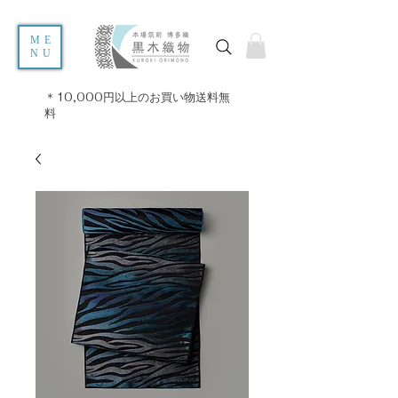
ME
NU
＊10,000円以上のお買い物送料無
料