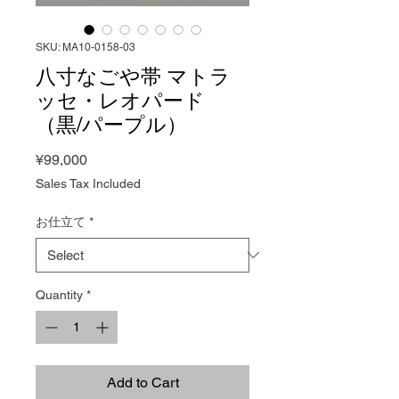
SKU: MA10-0158-03
八寸なごや帯 マトラ
ッセ・レオパード
（黒/パープル）
Price
¥99,000
Sales Tax Included
お仕立て
*
Quantity
*
Add to Cart