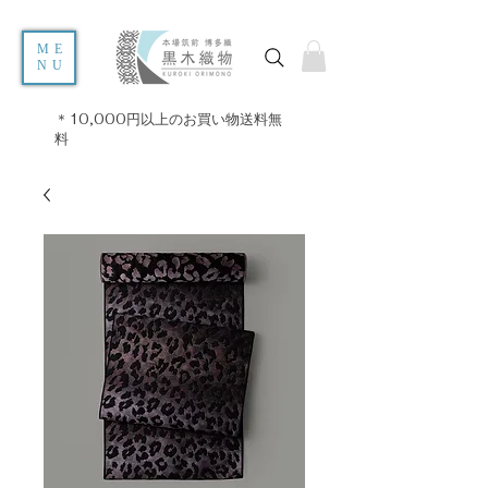
ME
NU
＊10,000円以上のお買い物送料無
料