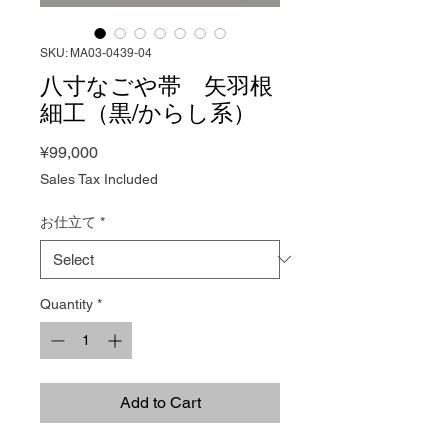
SKU: MA03-0439‐04
八寸なごや帯 矢羽根
細工（黒/からし系）
Price
¥99,000
Sales Tax Included
お仕立て
*
Quantity
*
Add to Cart