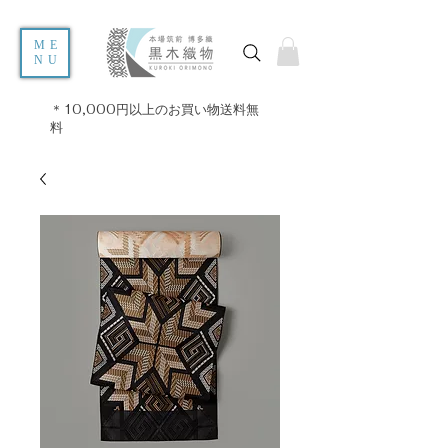
ME
NU
＊10,000円以上のお買い物送料無
料