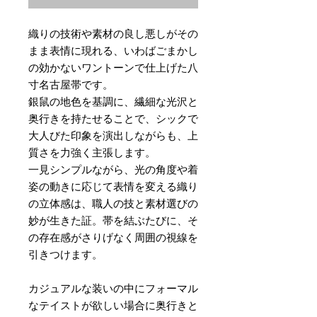
織りの技術や素材の良し悪しがその
まま表情に現れる、いわばごまかし
の効かないワントーンで仕上げた八
寸名古屋帯です。
銀鼠の地色を基調に、繊細な光沢と
奥行きを持たせることで、シックで
大人びた印象を演出しながらも、上
質さを力強く主張します。
一見シンプルながら、光の角度や着
姿の動きに応じて表情を変える織り
の立体感は、職人の技と素材選びの
妙が生きた証。帯を結ぶたびに、そ
の存在感がさりげなく周囲の視線を
引きつけます。
カジュアルな装いの中にフォーマル
なテイストが欲しい場合に奥行きと