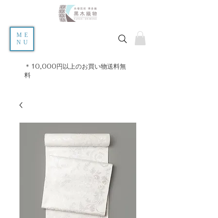
ME
NU
＊10,000円以上のお買い物送料無
料