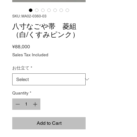
SKU: MA02-0360-03
八寸なごや帯 菱組
（白/くすみピンク）
Price
¥88,000
Sales Tax Included
お仕立て
*
Quantity
*
Add to Cart