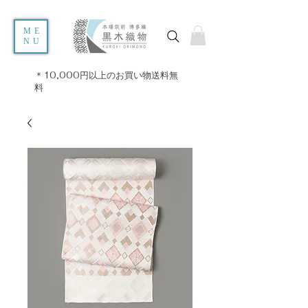
ME
NU
＊10,000円以上のお買い物送料無
料