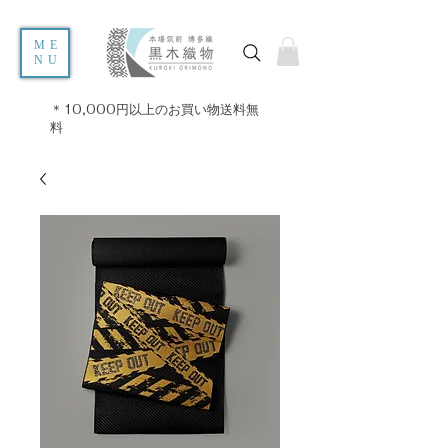
ME
NU
＊10,000円以上のお買い物送料無
料