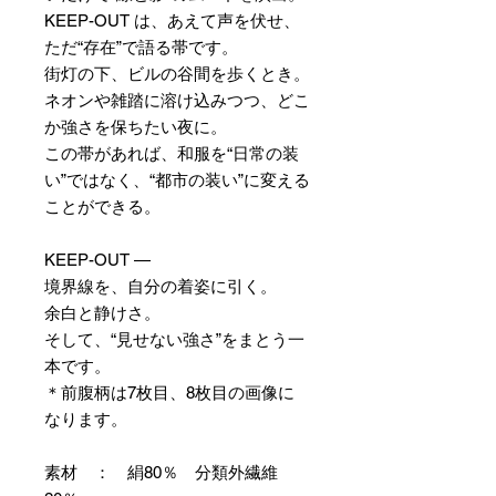
KEEP-OUT は、あえて声を伏せ、
ただ“存在”で語る帯です。
街灯の下、ビルの谷間を歩くとき。
ネオンや雑踏に溶け込みつつ、どこ
か強さを保ちたい夜に。
この帯があれば、和服を“日常の装
い”ではなく、“都市の装い”に変える
ことができる。
KEEP-OUT —
境界線を、自分の着姿に引く。
余白と静けさ。
そして、“見せない強さ”をまとう一
本です。
＊前腹柄は7枚目、8枚目の画像に
なります。
素材 ： 絹80％ 分類外繊維