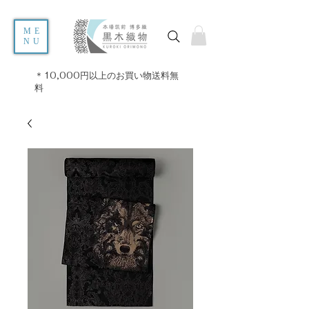
ME
NU
＊10,000円以上のお買い物送料無
料