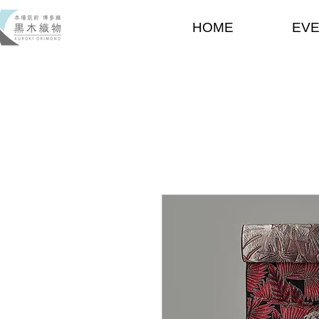
HOME
EV