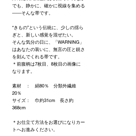
でも、静かに、確かに視線を集める
――そんな帯です。
“きもの”という伝統に、少しの揺ら
ぎと、新しい感覚を混ぜたい。
そんな気分の日に、「WARNING」
はあなたの装いに、無言の圧と鋭さ
を刻んでくれる帯です。
＊前腹柄は7枚目、8枚目の画像に
なります。
素材 ： 絹80％ 分類外繊維
20％
サイズ： 巾約31cm 長さ約
368cm
＊お仕立て方法をお選びになりカー
トへお進みください。