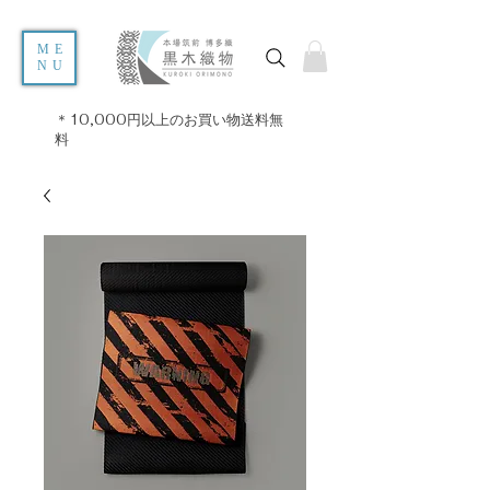
ME
NU
＊10,000円以上のお買い物送料無
料