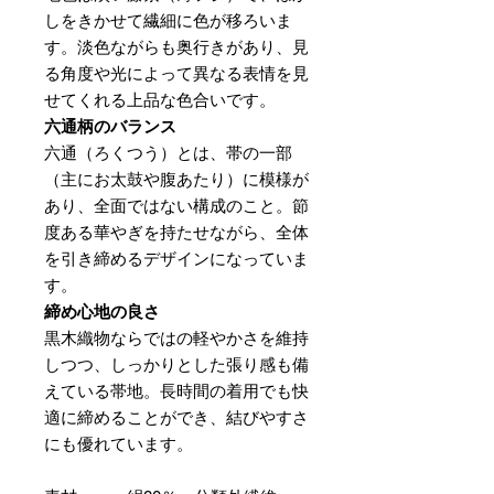
しをきかせて繊細に色が移ろいま
す。淡色ながらも奥行きがあり、見
る角度や光によって異なる表情を見
せてくれる上品な色合いです。
六通柄のバランス
六通（ろくつう）とは、帯の一部
（主にお太鼓や腹あたり）に模様が
あり、全面ではない構成のこと。節
度ある華やぎを持たせながら、全体
を引き締めるデザインになっていま
す。
締め心地の良さ
黒木織物ならではの軽やかさを維持
しつつ、しっかりとした張り感も備
えている帯地。長時間の着用でも快
適に締めることができ、結びやすさ
にも優れています。