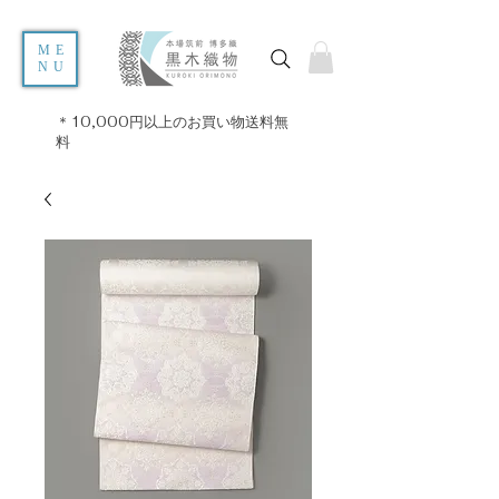
ME
NU
＊10,000円以上のお買い物送料無
料