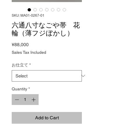
SKU: MA01-0267-01
六通八寸なごや帯 花
輪（薄フジぼかし）
Price
¥88,000
Sales Tax Included
お仕立て
*
Quantity
*
Add to Cart