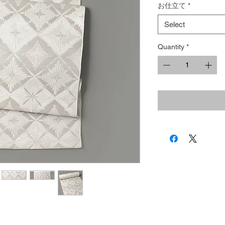
お仕立て
*
Select
Quantity
*