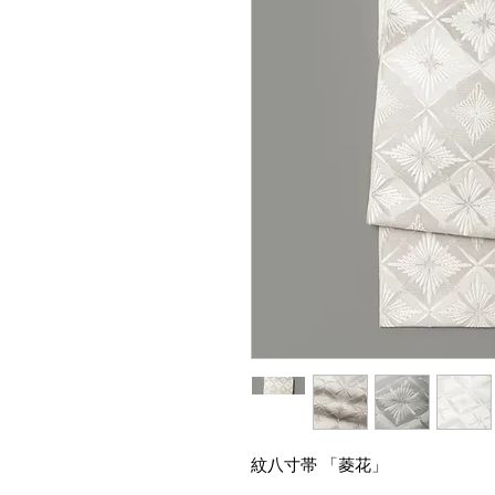
紋八寸帯 「菱花」