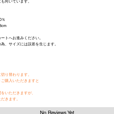
にも向いています。
0％
8cm
カートへお進みください。
の為、サイズには誤差を生じます。
】
に切り替わります。
きご購入いただきますと
間をいただきますが、
ただきます。
No Reviews Yet