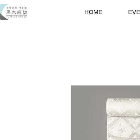
HOME
EV