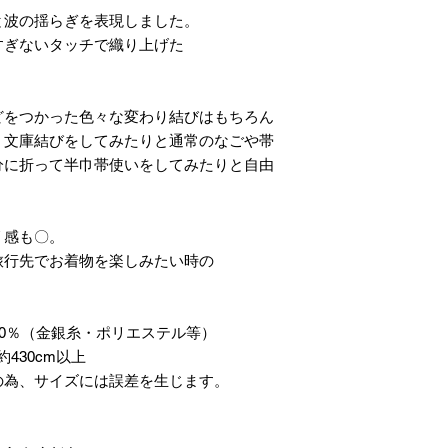
と波の揺らぎを表現しました。
すぎないタッチで織り上げた
どをつかった色々な変わり結びはもちろん
、文庫結びをしてみたりと通常のなごや帯
分に折って半巾帯使いをしてみたりと自由
リ感も〇。
旅行先でお着物を楽しみたい時の
20％（金銀糸・ポリエステル等）
430cm以上
の為、サイズには誤差を生じます。