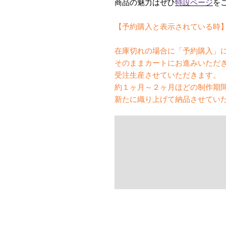
商品の魅力はぜひ
特設ページ
を
【予約購入と表示されている時
在庫切れの場合に「予約購入」
そのままカートにお進みいただ
受注生産させていただきます。
約１ヶ月～２ヶ月ほどの制作期
新たに織り上げて納品させてい