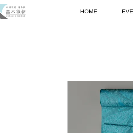
HOME
EV