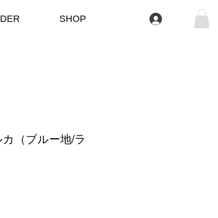
DER
SHOP
Log In
カ（ブルー地/ラ