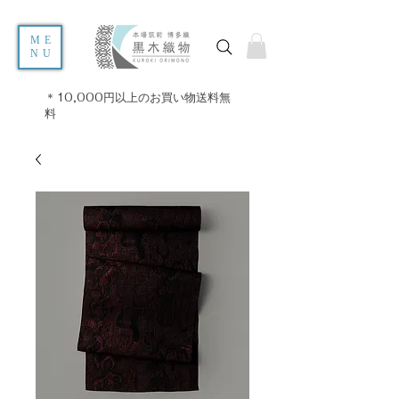
ME
NU
＊10,000円以上のお買い物送料無
料