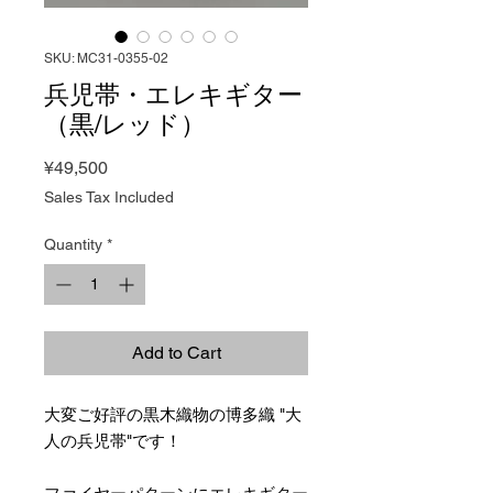
SKU: MC31-0355-02
兵児帯・エレキギター
（黒/レッド）
Price
¥49,500
Sales Tax Included
Quantity
*
Add to Cart
大変ご好評の黒木織物の博多織 "大
人の兵児帯"です！