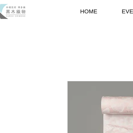
HOME
EV