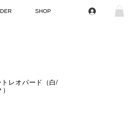
DER
SHOP
Log In
トレオパード（白/
ク）