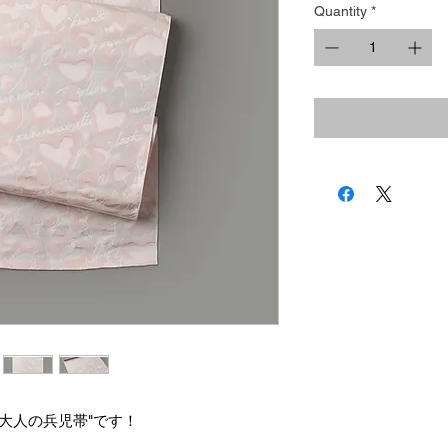
Quantity
*
大人の兵児帯"です！