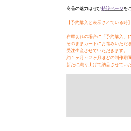
商品の魅力はぜひ
特設ページ
を
【予約購入と表示されている時
在庫切れの場合に「予約購入」
そのままカートにお進みいただ
受注生産させていただきます。
約１ヶ月～２ヶ月ほどの制作期
新たに織り上げて納品させてい