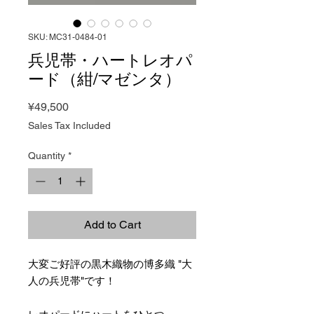
SKU: MC31-0484-01
兵児帯・ハートレオパ
ード（紺/マゼンタ）
Price
¥49,500
Sales Tax Included
Quantity
*
Add to Cart
大変ご好評の黒木織物の博多織 "大
人の兵児帯"です！