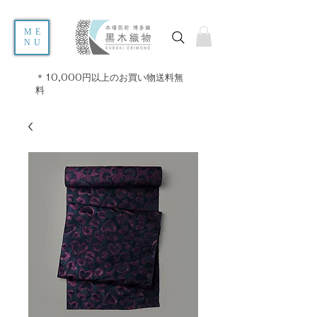
ME
NU
＊10,000円以上のお買い物送料無
料