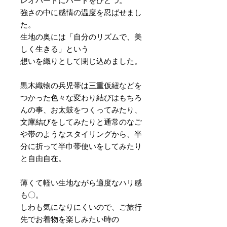
レオパードにハートをひとつ。
強さの中に感情の温度を忍ばせまし
た。
生地の奥には「自分のリズムで、美
しく生きる」という
想いを織りとして閉じ込めました。
黒木織物の兵児帯は三重仮紐などを
つかった色々な変わり結びはもちろ
んの事、お太鼓をつくってみたり、
文庫結びをしてみたりと通常のなご
や帯のようなスタイリングから、半
分に折って半巾帯使いをしてみたり
と自由自在。
薄くて軽い生地ながら適度なハリ感
も〇。
しわも気になりにくいので、ご旅行
先でお着物を楽しみたい時の