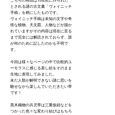
こちらの商品は15世紀に作られた
とされる謎の古文書「ヴォイニッチ
手稿」を柄にしたものです。
ヴォイニッチ手稿は未知の文字や奇
怪な植物、天文図、人物などが描か
れていますがその内容は現在に至る
まで完全には解読されておらず、誰
が何のために記したのかも不明で
す。
今回は様々なページの中で比較的ユ
ーモラスに感じる差し絵をそのまま
生地に表現してみました。
未だ人類が解明できない謎に思いを
馳せながら楽しんでいただきたい帯
です！
黒木織物の兵児帯は三重仮紐などを
つかった色々な変わり結びはもちろ