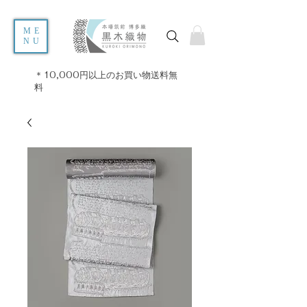
ME
NU
＊10,000円以上のお買い物送料無
料