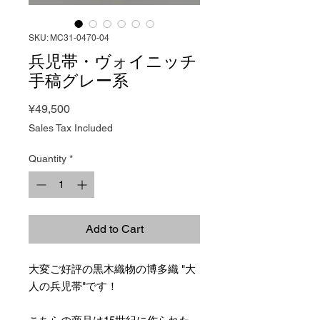
SKU: MC31-0470-04
兵児帯・ヴォイニッチ
手稿グレー系
Price
¥49,500
Sales Tax Included
Quantity
*
Add to Cart
大変ご好評の黒木織物の博多織 "大
人の兵児帯"です！