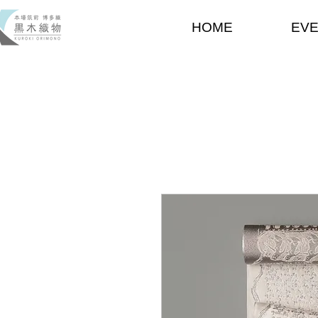
HOME
EV