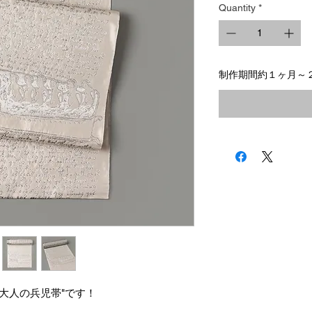
Quantity
*
制作期間約１ヶ月～
大人の兵児帯"です！