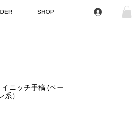
DER
SHOP
Log In
イニッチ手稿 (ベー
ン系）