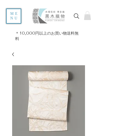
ME
NU
＊10,000円以上のお買い物送料無
料