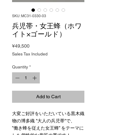
SKU: MC31-0330-03
兵児帯・女王蜂（ホワ
イト×ゴールド）
Price
¥49,500
Sales Tax Included
Quantity
*
Add to Cart
大変ご好評をいただいている黒木織
物の博多織 "大人の兵児帯"で、
”働き蜂を従えた女王蜂” をテーマに