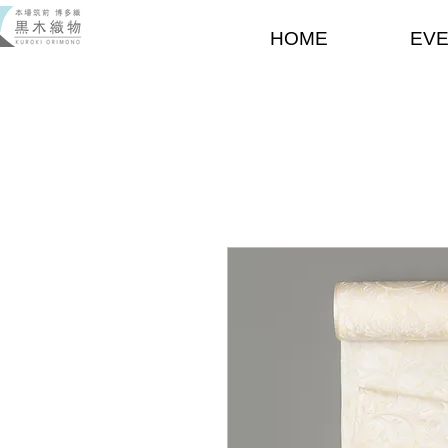
HOME
EV