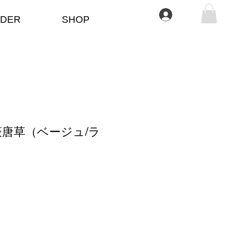
Log In
DER
SHOP
唐草（ベージュ/ラ