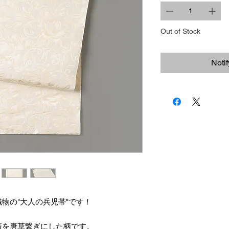
Out of Stock
Noti
物の"大人の兵児帯"です！
薇を唐草繋ぎにした柄です。