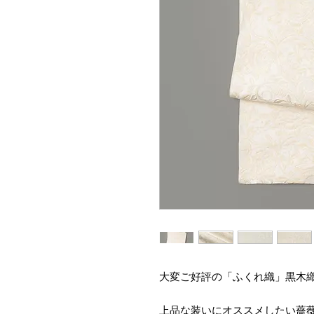
大変ご好評の「ふくれ織」黒木織
上品な装いにオススメしたい薔