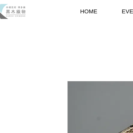
HOME
EV