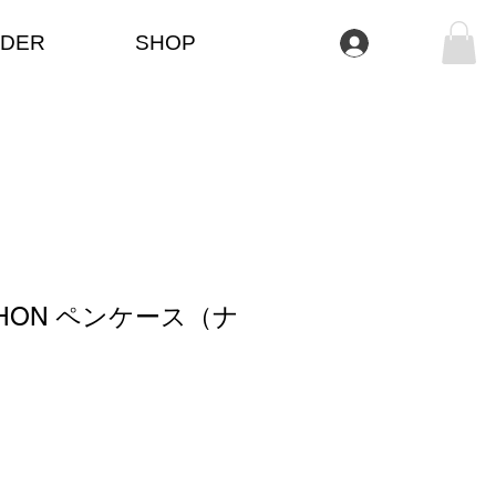
DER
SHOP
Log In
THON ペンケース（ナ