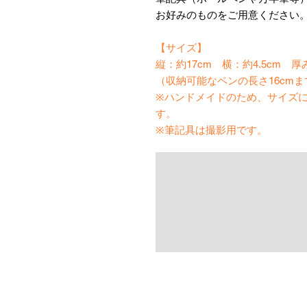
お好みのものをご用意ください
【サイズ】
縦：約17cm 横：約4.5cm 厚み
（収納可能なペンの長さ16cmま
※ハンドメイドのため、サイズ
す。
※筆記具は撮影用です。