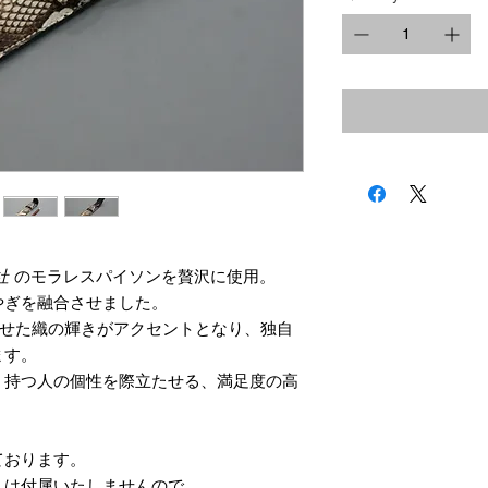
社
のモラレスパイソンを贅沢に使用。
やぎを融合させました。
かせた織の輝きがアクセントとなり、独自
ます。
、持つ人の個性を際立たせる、満足度の高
ております。
）は付属いたしませんので