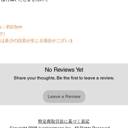
。
：約2.5cm
で）
には多少の誤差が生じる場合がございま
No Reviews Yet
Share your thoughts. Be the first to leave a review.
Leave a Review
特定商取引法に基づく表記