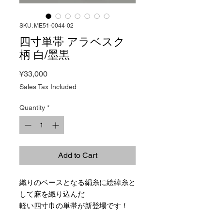
SKU: ME51-0044-02
四寸単帯 アラベスク
柄 白/墨黒
Price
¥33,000
Sales Tax Included
Quantity
*
Add to Cart
織りのベースとなる絹糸に絵緯糸と
して麻を織り込んだ
軽い四寸巾の単帯が新登場です！