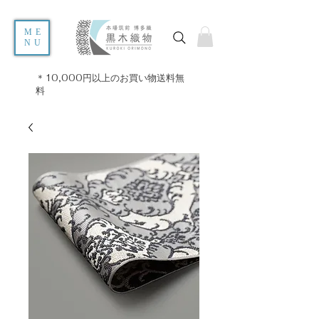
ME
NU
＊10,000円以上のお買い物送料無
料