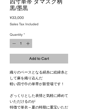
四寸単帯 ダマスク柄
黒/墨黒
Price
¥33,000
Sales Tax Included
Quantity
*
Add to Cart
織りのベースとなる絹糸に絵緯糸と
して麻を織り込んだ
軽い四寸巾の単帯が新登場です！
ざっくりとした表情と気軽に締めて
いただけるのが
特徴で単衣～夏の時期に重宝いただ