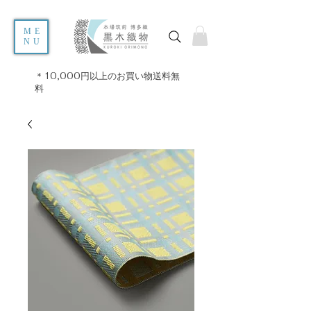
ME
NU
＊10,000円以上のお買い物送料無
料