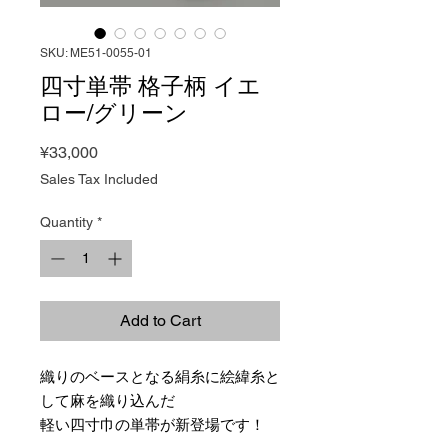
SKU: ME51-0055-01
四寸単帯 格子柄 イエ
ロー/グリーン
Price
¥33,000
Sales Tax Included
Quantity
*
Add to Cart
織りのベースとなる絹糸に絵緯糸と
して麻を織り込んだ
軽い四寸巾の単帯が新登場です！