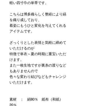
軽い四寸巾の単帯です。
こちらは博多織らしく整経により縞
を織り成しており、
着姿にもうひと変化を与えてくれる
アイテムです。
ざっくりとした表情と気軽に締めて
いただけるのが
特徴で単衣～夏の時期に重宝いただ
けます。
また一枚生地ですが裏糸の渡りなど
もありませんので
色々な変わり結びなどもチャレンジ
いただけます。
素材 ： 絹80％ 紙布（和紙）
20％