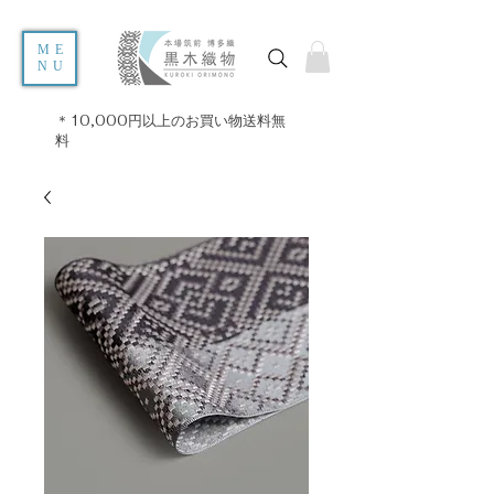
ME
NU
＊10,000円以上のお買い物送料無
料