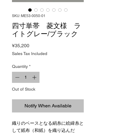
SKU: ME53-0050-01
四寸単帯 菱文様 ラ
イトグレー/ブラック
Price
¥35,200
Sales Tax Included
Quantity
*
Out of Stock
Notify When Available
織りのベースとなる絹糸に絵緯糸と
して紙布（和紙）を織り込んだ