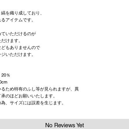
り縞を織り成しており、
れるアイテムです。
めていただけるのが
ただけます。
などもありませんので
ンジいただけます。
20％
0cm
いるため特有のふし等が見られますが、異
了承のほどお願いいたします。
の為、サイズには誤差を生じます。
No Reviews Yet