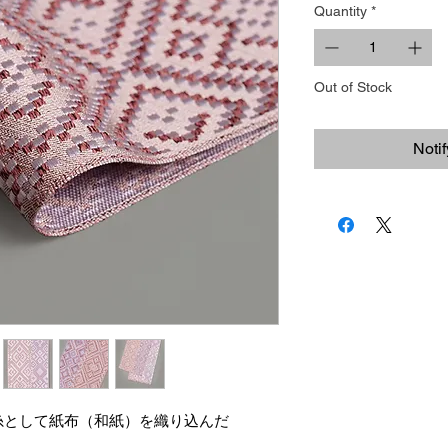
Quantity
*
Out of Stock
Noti
糸として紙布（和紙）を織り込んだ