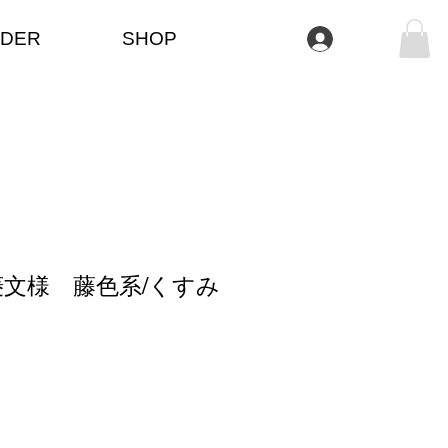
DER
SHOP
Log In
文様 藤色系/くすみ