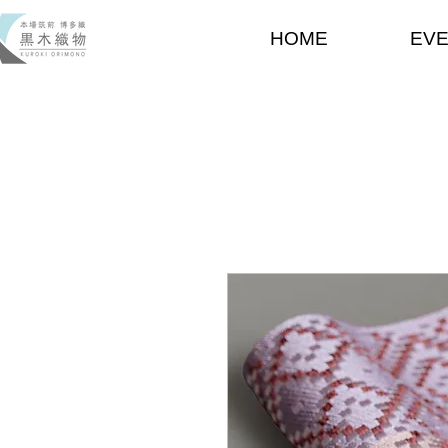
HOME
EV