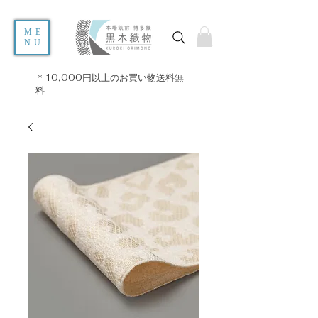
ME
NU
＊10,000円以上のお買い物送料無
料