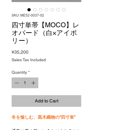
SKU: ME52-0037-02
四寸単帯【MOCO】レ
オパード（白×アイボ
リー）
Price
¥35,200
Sales Tax Included
Quantity
*
Add to Cart
冬を愉しむ、黒木織物の“四寸単”