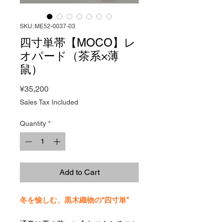
SKU: ME52-0037-03
四寸単帯【MOCO】レ
オパード（茶系×薄
鼠）
Price
¥35,200
Sales Tax Included
Quantity
*
Add to Cart
冬を愉しむ、黒木織物の“四寸単”