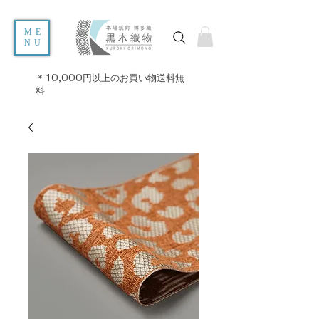
ME
NU
＊10,000円以上のお買い物送料無
料