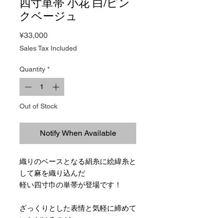
四寸単帯 小花 白/ピン
クベージュ
Price
¥33,000
Sales Tax Included
Quantity
*
Out of Stock
Notify When Available
織りのベースとなる絹糸に絵緯糸と
して麻を織り込んだ
軽い四寸巾の単帯が登場です！
ざっくりとした表情と気軽に締めて