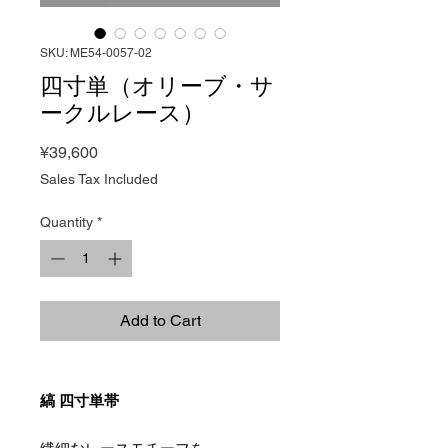
SKU: ME54-0057-02
四寸単（オリーブ・サ
ークルレース）
Price
¥39,600
Sales Tax Included
Quantity
*
Add to Cart
縞 四寸単帯