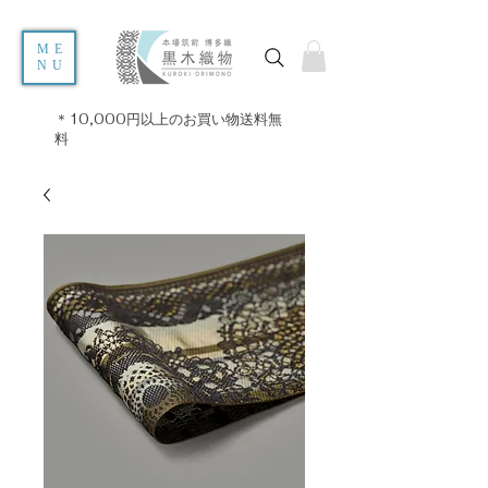
ME
NU
＊10,000円以上のお買い物送料無
料