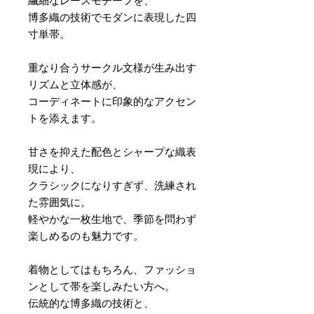
繊細なレースモチーフを、
博多織の技術でモダンに表現した四
寸単帯。
重なり合うサークル文様が生み出す
リズムと立体感が、
コーディネートに印象的なアクセン
トを添えます。
甘さを抑えた配色とシャープな織表
現により、
クラシックになりすぎず、洗練され
た雰囲気に。
軽やかな一枚生地で、季節を問わず
楽しめるのも魅力です。
着物としてはもちろん、ファッショ
ンとして帯を楽しみたい方へ。
伝統的な博多織の技術と、