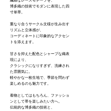
繊細なレースモチーフを、
博多織の技術でモダンに表現した四
寸単帯。
重なり合うサークル文様が生み出す
リズムと立体感が、
コーディネートに印象的なアクセン
トを添えます。
甘さを抑えた配色とシャープな織表
現により、
クラシックになりすぎず、洗練され
た雰囲気に。
軽やかな一枚生地で、季節を問わず
楽しめるのも魅力です。
着物としてはもちろん、ファッショ
ンとして帯を楽しみたい方へ。
伝統的な博多織の技術と、