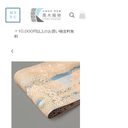
ME
NU
＊10,000円以上のお買い物送料無
料