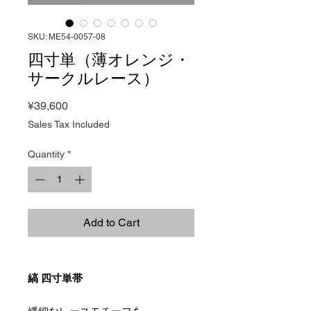
SKU: ME54-0057-08
四寸単（薄オレンジ・
サークルレース）
Price
¥39,600
Sales Tax Included
Quantity
*
Add to Cart
縞 四寸単帯