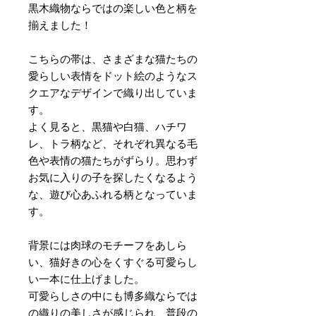
黒木織物ならではの楽しい色と柄を
揃えました！
こちらの帯は、さまざまな猫たちの
愛らしい表情をドット絵のようなス
クエアなデザインで織り出していま
す。
よく見ると、黒猫や白猫、ハチワ
レ、トラ柄など、それぞれ異なる毛
色や表情の猫たちがずらり。思わず
お気に入りの子を探したくなるよう
な、遊び心あふれる柄となっていま
す。
背景には肉球のモチーフをあしら
い、猫好きの心をくすぐる可愛らし
い一本に仕上げました。
可愛らしさの中にも博多織ならでは
の織りの美しさが感じられ、普段の