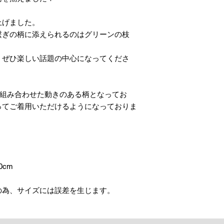
上げました。
繋ぎの柄に添えられるのはグリーンの枝
、ぜひ楽しい話題の中心になってくださ
に組み合わせた動きのある柄となってお
ってご着用いただけるようになっておりま
0cm
の為、サイズには誤差を生じます。