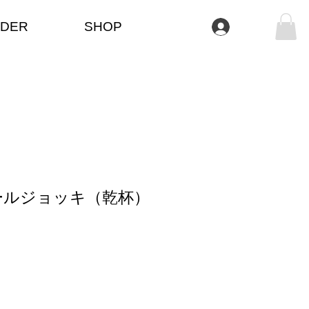
DER
SHOP
Log In
ールジョッキ（乾杯）