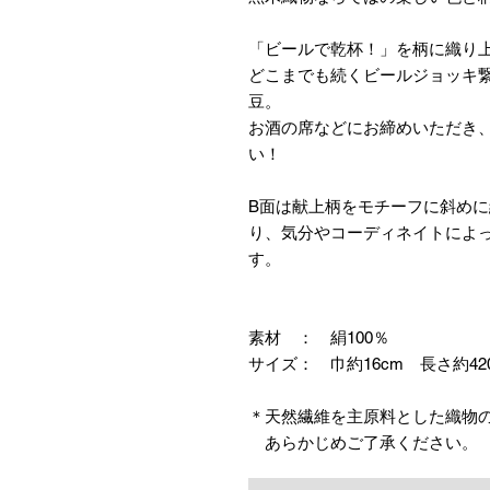
「ビールで乾杯！」を柄に織り
どこまでも続くビールジョッキ
豆。
お酒の席などにお締めいただき
い！
B面は献上柄をモチーフに斜め
り、気分やコーディネイトによ
す。
素材 ： 絹100％
サイズ： 巾約16cm 長さ約42
＊天然繊維を主原料とした織物
あらかじめご了承ください。