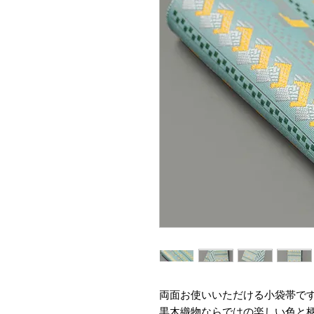
両面お使いいただける小袋帯で
黒木織物ならではの楽しい色と