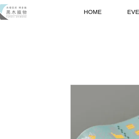
HOME
EV