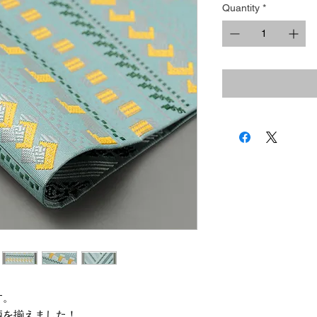
Quantity
*
す。
柄を揃えました！