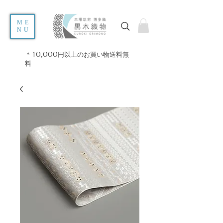
ME
NU
＊10,000円以上のお買い物送料無
料