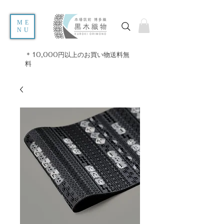
ME
NU
＊10,000円以上のお買い物送料無
料