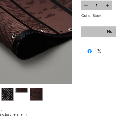
Out of Stock
Noti
す。
柄を揃えました！