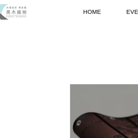
HOME
EV