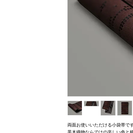
両面お使いいただける小袋帯で
黒木織物ならではの楽しい色と