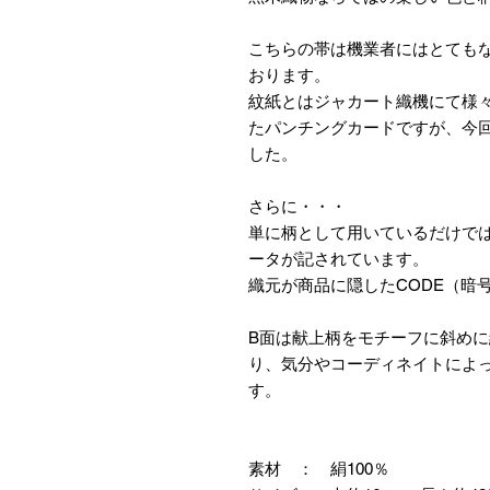
こちらの帯は機業者にはとても
おります。
紋紙とはジャカート織機にて様々
たパンチングカードですが、今
した。
さらに・・・
単に柄として用いているだけで
ータが記されています。
織元が商品に隠したCODE（暗
B面は献上柄をモチーフに斜め
り、気分やコーディネイトによ
す。
素材 ： 絹100％