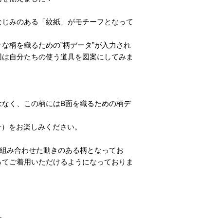
なじみのある「紋紙」がモチーフとなって
な柄を織るための”柄データ”が入力され
回は自分たちの使う道具を図案にしてみま
はなく、この柄にはB面を織るための柄デ
号）をお楽しみください。
に組み合わせた動きのある柄となってお
ってご着用いただけるようになっておりま