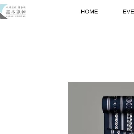
HOME
EV