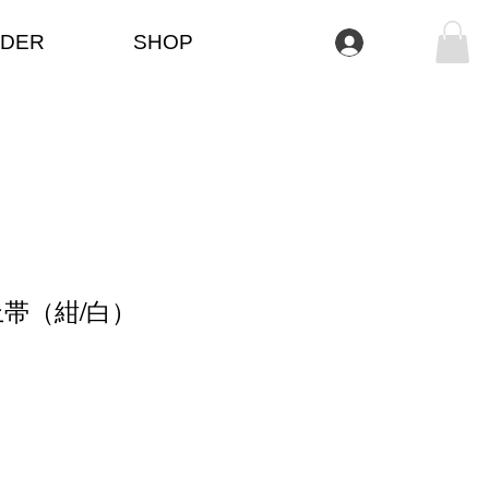
DER
SHOP
Log In
帯（紺/白）