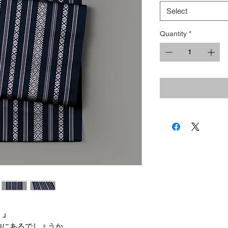
Select
Quantity
*
。」
他にあるでしょうか。