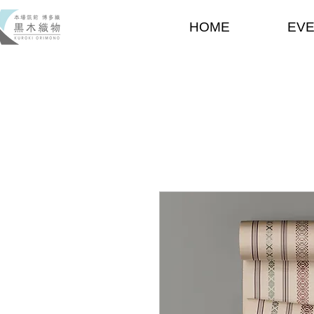
HOME
EV