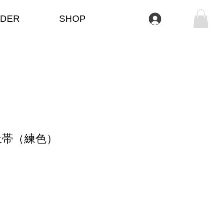
DER
SHOP
Log In
上帯（練色）