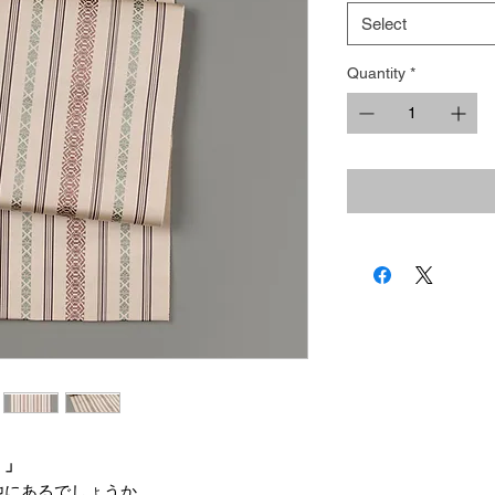
Select
Quantity
*
。」
他にあるでしょうか。