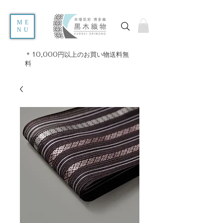
ME
NU
＊10,000円以上のお買い物送料無
料