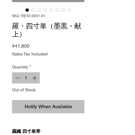
SKU: RE55-0001-01
羅・四寸単（墨黒・献
上）
Price
¥41,800
Sales Tax Included
Quantity
*
Out of Stock
Notify When Available
羅織 四寸単帯