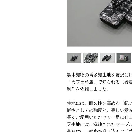
黒木織物の博多織生地を贅沢に
「カフェ草履」で知られる〈
菱
制作を依頼しました。
生地には、耐久性を高める【紀
履物としての強度と、美しい意
長くご愛用いただける一足に仕
天生地には、洗練されたマーブル模
鼻緒には、銀糸を織り込んだ「