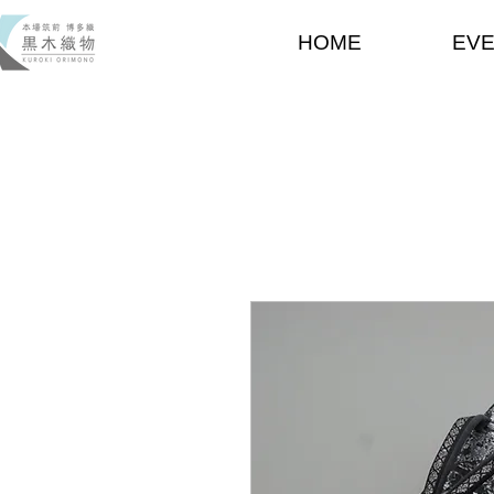
HOME
EV