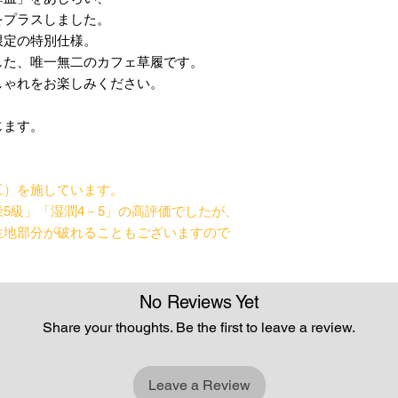
をプラスしました。
限定の特別仕様。
した、唯一無二のカフェ草履です。
しゃれをお楽しみください。
じます。
工）を施しています。
5級」「湿潤4－5」の高評価でしたが、
生地部分が破れることもございますので
。
No Reviews Yet
Share your thoughts. Be the first to leave a review.
Leave a Review