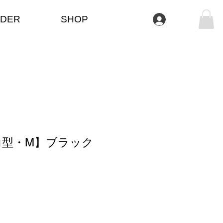
DER
SHOP
Log In
角型・M】ブラック