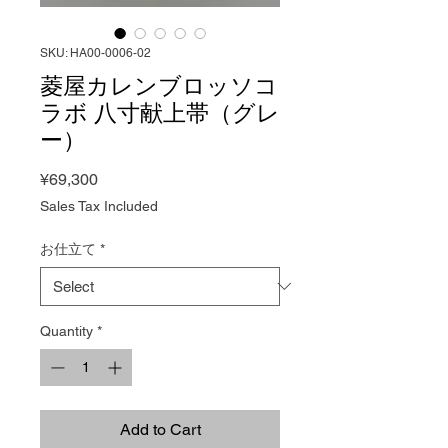
SKU: HA00-0006-02
菱屋カレンブロッソコ
ラボ 八寸献上帯（グレ
ー）
Price
¥69,300
Sales Tax Included
お仕立て
*
Quantity
*
Add to Cart