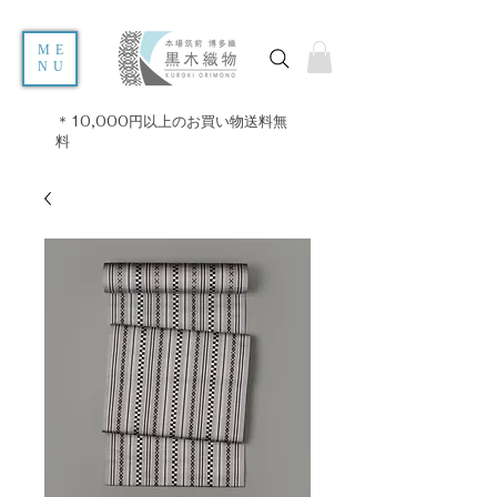
ME
NU
＊10,000円以上のお買い物送料無
料