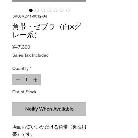
SKU: MD41-0012-04
角帯・ゼブラ（白×グ
レー系）
Price
¥47,300
Sales Tax Included
Quantity
*
Out of Stock
Notify When Available
両面お使いいただける角帯（男性用
帯）です。