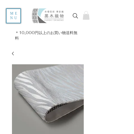
ME
NU
＊10,000円以上のお買い物送料無
料