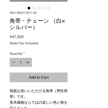
SKU: MD41-0011-02
角帯・チェーン （白×
シルバー）
Price
¥47,300
Sales Tax Included
Quantity
*
Add to Cart
両面お使いいただける角帯（男性用
帯）です。
黒木織物ならではの楽しい色と柄を