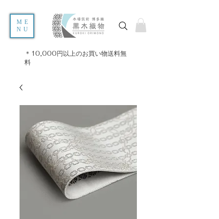
ME
NU
＊10,000円以上のお買い物送料無
料