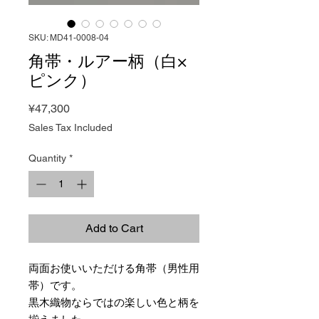
SKU: MD41-0008-04
角帯・ルアー柄（白×
ピンク）
Price
¥47,300
Sales Tax Included
Quantity
*
Add to Cart
両面お使いいただける角帯（男性用
帯）です。
黒木織物ならではの楽しい色と柄を