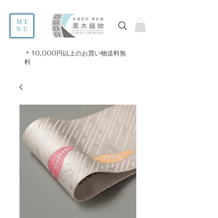
ME
NU
＊10,000円以上のお買い物送料無
料